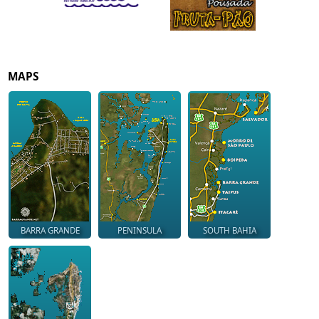
MAPS
BARRA GRANDE
PENINSULA
SOUTH BAHIA