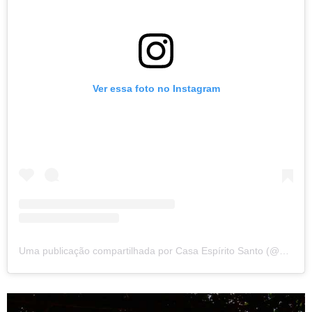
Ver essa foto no Instagram
Uma publicação compartilhada por Casa Espírito Santo (@casaespiritosantomarau)