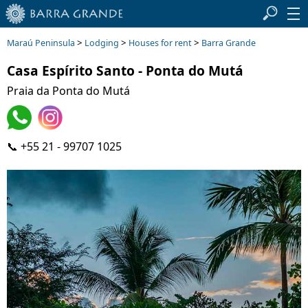
>
>
>
Maraú Peninsula
Lodging
Houses for rent
Barra Grande
Casa Espírito Santo - Ponta do Mutá
Praia da Ponta do Mutá
📞 +55 21 - 99707 1025