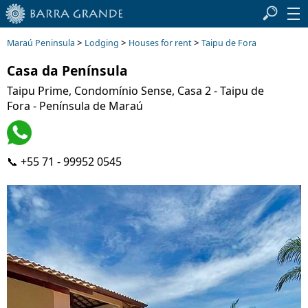
>
>
>
Maraú Peninsula
Lodging
Houses for rent
Taipu de Fora
Casa da Península
Taipu Prime, Condomínio Sense, Casa 2 - Taipu de
Fora - Península de Maraú
📞 +55 71 - 99952 0545