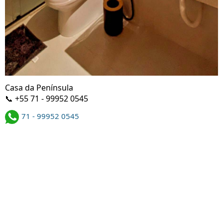
Casa da Península
📞 +55 71 - 99952 0545
71 - 99952 0545