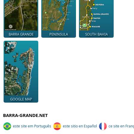
BARRA GRANDE
PENINSULA
SOUTH BAHIA
GOOGLE MAP
BARRA-GRANDE.NET
este site em Português
este sitio en Español
ce site en Fran