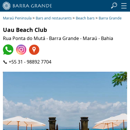
>
>
>
Maraú Peninsula
Bars and restaurants
Beach bars
Barra Grande
Uau Beach Club
Rua Ponta do Mutá - Barra Grande - Maraú - Bahia
📞 +55 31 - 98892 7704