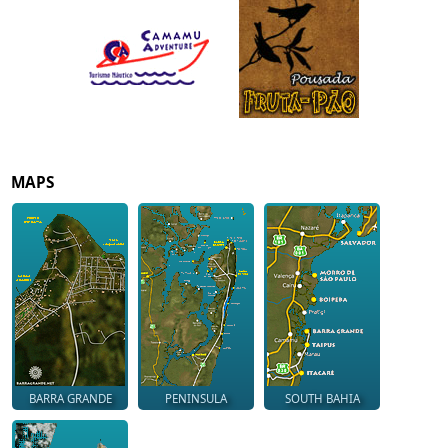
MAPS
BARRA GRANDE
PENINSULA
SOUTH BAHIA