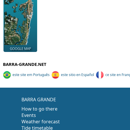
GOOGLE MAP
BARRA-GRANDE.NET
este site em Português
este sitio en Español
ce site en Fran
BARRA GRANDE
How to go there
Events
Weather forecast
Tide timetable