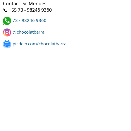
Contact: Sr. Mendes
📞 +55 73 - 98246 9360
73 - 98246 9360
@chocolatbarra
picdeer.com/chocolatbarra