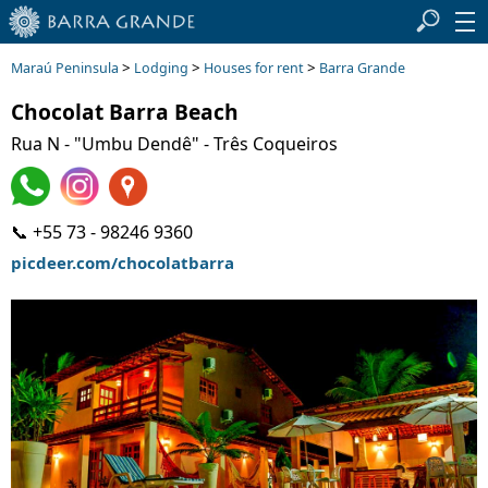
>
>
>
Maraú Peninsula
Lodging
Houses for rent
Barra Grande
Chocolat Barra Beach
Rua N - "Umbu Dendê" - Três Coqueiros
📞 +55 73 - 98246 9360
picdeer.com/chocolatbarra