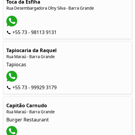
Toca da Esfiha
Rua Desembargadora Olny Silva - Barra Grande
📞 +55 73 - 98113 9131
Tapiocaria da Raquel
Rua Maraú - Barra Grande
Tapiocas
📞 +55 73 - 99929 3179
Capitão Carnudo
Rua Maraú - Barra Grande
Burger Restaurant