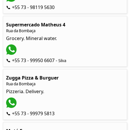
📞 +55 73 - 98119 5630
Supermercado Matheus 4
Rua da Bombaça
Grocery. Mineral water.
📞 +55 73 - 99950 6607 -
Silva
Zugga Pizza & Burguer
Rua da Bombaça
Pizzeria. Delivery.
📞 +55 73 - 99979 5813