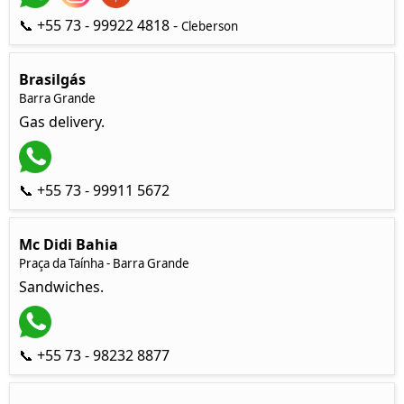
📞 +55 73 - 99922 4818 -
Cleberson
Brasilgás
Barra Grande
Gas delivery.
📞 +55 73 - 99911 5672
Mc Didi Bahia
Praça da Taínha - Barra Grande
Sandwiches.
📞 +55 73 - 98232 8877