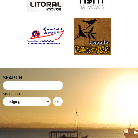
SEARCH
search in