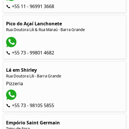
📞 +55 11 - 96991 3668
Pico do Açaí Lanchonete
Rua Doutora Lili & Rua Maraú - Barra Grande
📞 +55 73 - 99801 4682
Lá em Shirley
Rua Doutora Lili - Barra Grande
Pizzeria
📞 +55 73 - 98105 5855
Empório Saint Germain
Taipu de Fora