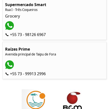
Supermercado Smart
Rua I - Três Coqueiros
Grocery
📞 +55 73 - 98126 6967
Raízes Prime
Avenida principal de Taipu de Fora
📞 +55 73 - 99913 2996