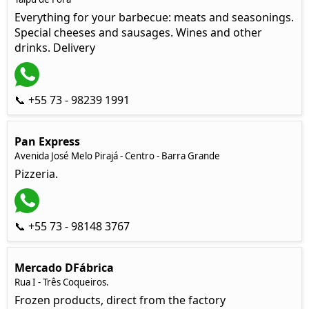
Everything for your barbecue: meats and seasonings.
Special cheeses and sausages. Wines and other
drinks. Delivery
📞 +55 73 - 98239 1991
Pan Express
Avenida José Melo Pirajá - Centro - Barra Grande
Pizzeria.
📞 +55 73 - 98148 3767
Mercado DFábrica
Rua I - Três Coqueiros.
Frozen products, direct from the factory