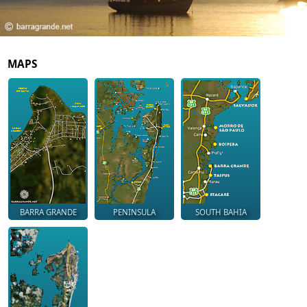
MAPS
BARRA GRANDE
PENINSULA
SOUTH BAHIA