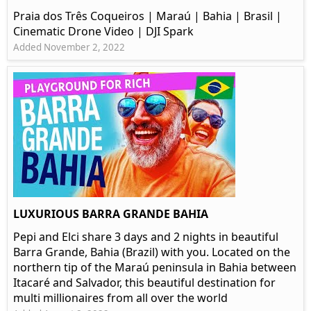
Praia dos Três Coqueiros | Maraú | Bahia | Brasil |
Cinematic Drone Video | DJI Spark
Added November 2, 2022
LUXURIOUS BARRA GRANDE BAHIA
Pepi and Elci share 3 days and 2 nights in beautiful
Barra Grande, Bahia (Brazil) with you. Located on the
northern tip of the Maraú peninsula in Bahia between
Itacaré and Salvador, this beautiful destination for
multi millionaires from all over the world