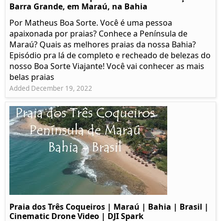
Barra Grande, em Maraú, na Bahia
Por Matheus Boa Sorte. Você é uma pessoa
apaixonada por praias? Conhece a Península de
Maraú? Quais as melhores praias da nossa Bahia?
Episódio pra lá de completo e recheado de belezas do
nosso Boa Sorte Viajante! Você vai conhecer as mais
belas praias
Added December 19, 2022
Praia dos Três Coqueiros | Maraú | Bahia | Brasil |
Cinematic Drone Video | DJI Spark