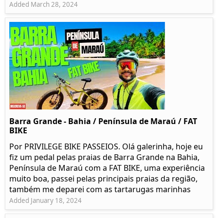
Added March 28, 2024
Barra Grande - Bahia / Península de Maraú / FAT
BIKE
Por PRIVILEGE BIKE PASSEIOS. Olá galerinha, hoje eu
fiz um pedal pelas praias de Barra Grande na Bahia,
Península de Maraú com a FAT BIKE, uma experiência
muito boa, passei pelas principais praias da região,
também me deparei com as tartarugas marinhas
Added January 18, 2024