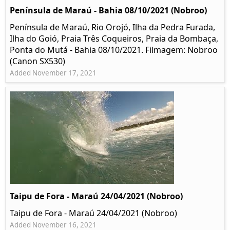
Península de Maraú - Bahia 08/10/2021 (Nobroo)
Península de Maraú, Rio Orojó, Ilha da Pedra Furada,
Ilha do Goió, Praia Três Coqueiros, Praia da Bombaça,
Ponta do Mutá - Bahia 08/10/2021. Filmagem: Nobroo
(Canon SX530)
Added November 17, 2021
Taipu de Fora - Maraú 24/04/2021 (Nobroo)
Taipu de Fora - Maraú 24/04/2021 (Nobroo)
Added November 16, 2021