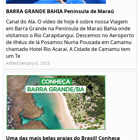
BARRA GRANDE BAHIA Peninsula de Maraú
Canal do Ala. O vídeo de hoje é sobre nossa Viagem
em Barra Grande na Peninsula de Maraú Bahia onde
visitamos o Rio Carapitangui. Descemos no Aeroporto
de ilhéus de lá Posamos Numa Pousada em Camamu
chamado Hotel Rio Acarai. A Cidade de Camamu tem
um Te
Added January 6, 2023
Uma das mais belas praias do Brasil! Conheça