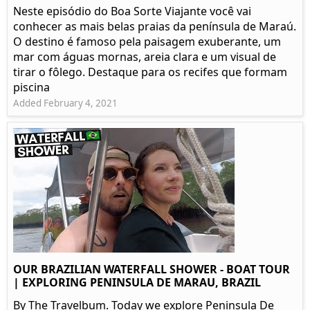
Neste episódio do Boa Sorte Viajante você vai
conhecer as mais belas praias da península de Maraú.
O destino é famoso pela paisagem exuberante, um
mar com águas mornas, areia clara e um visual de
tirar o fôlego. Destaque para os recifes que formam
piscina
Added February 4, 2021
OUR BRAZILIAN WATERFALL SHOWER - BOAT TOUR
| EXPLORING PENINSULA DE MARAU, BRAZIL
By The Travelbum. Today we explore Peninsula De