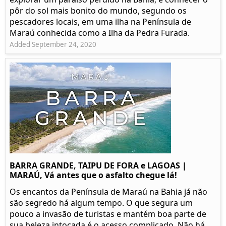
pôr do sol mais bonito do mundo, segundo os
pescadores locais, em uma ilha na Península de
Maraú conhecida como a Ilha da Pedra Furada.
Added September 24, 2020
BARRA GRANDE, TAIPU DE FORA e LAGOAS |
MARAÚ, Vá antes que o asfalto chegue lá!
Os encantos da Península de Maraú na Bahia já não
são segredo há algum tempo. O que segura um
pouco a invasão de turistas e mantém boa parte de
sua beleza intocada é o acesso complicado. Não há