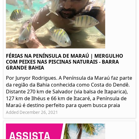
FÉRIAS NA PENÍNSULA DE MARAÚ | MERGULHO
COM PEIXES NAS PISCINAS NATURAIS - BARRA
GRANDE BAHIA
Por Junyor Rodrigues. A Península da Maraú faz parte
da região da Bahia conhecida como Costa do Dendê.
Distante 270 km de Salvador (via balsa de Itaparica),
127 km de Ilhéus e 66 km de Itacaré, a Península de
Maraú é destino perfeito para quem busca praia
Added December 26, 2021