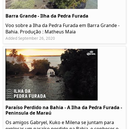
Barra Grande - Ilha da Pedra Furada
Voo sobre a Ilha da Pedra Furada em Barra Grande -
Bahia. Produção : Matheus Maia
Added September 26, 2020
Paraíso Perdido na Bahia - A Ilha da Pedra Furada -
Peninsula de Maraú
Os amigos Gabryel, Kuko e Milena se juntam para
explorar um paraíso perdido na Bahia, e conhecer o