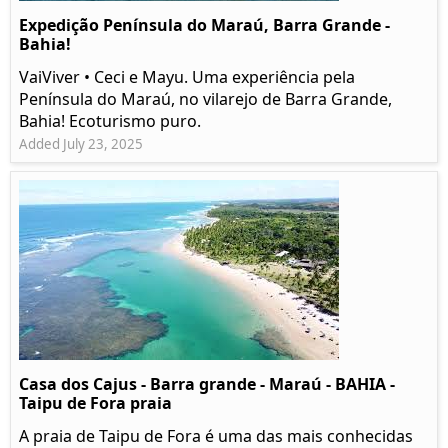
Expedição Península do Maraú, Barra Grande -
Bahia!
VaiViver • Ceci e Mayu. Uma experiência pela
Península do Maraú, no vilarejo de Barra Grande,
Bahia! Ecoturismo puro.
Added July 23, 2025
Casa dos Cajus - Barra grande - Maraú - BAHIA -
Taipu de Fora praia
A praia de Taipu de Fora é uma das mais conhecidas