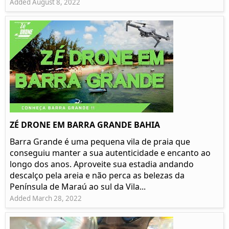
Added August 8, 2022
ZÉ DRONE EM BARRA GRANDE BAHIA
Barra Grande é uma pequena vila de praia que
conseguiu manter a sua autenticidade e encanto ao
longo dos anos. Aproveite sua estadia andando
descalço pela areia e não perca as belezas da
Península de Maraú ao sul da Vila...
Added March 28, 2022