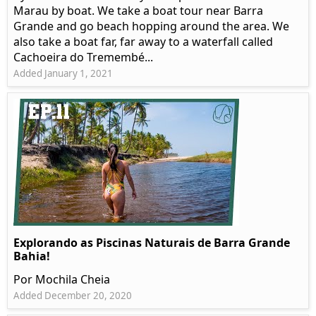
Marau by boat. We take a boat tour near Barra
Grande and go beach hopping around the area. We
also take a boat far, far away to a waterfall called
Cachoeira do Tremembé...
Added January 1, 2021
Explorando as Piscinas Naturais de Barra Grande
Bahia!
Por Mochila Cheia
Added December 20, 2020