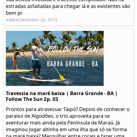
estradas asfaltadas para chegar lá e as existentes são
bem pr
Added December 26, 2019
Travessia na maré baixa | Barra Grande - BA |
Follow The Sun Ep. 03
Prontos para atravessar Taipú? Depois de conhecer o
paraíso de Algodões, o trio aproveita para se
aventurar mais ainda pela Península de Maraú. Já
imaginou jogar altinha em uma ilha que só se forma
na maré baixa? Mergulhar entre corais e fazer uma