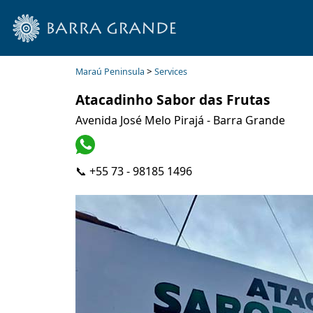
>
Maraú Peninsula
Services
Atacadinho Sabor das Frutas
Avenida José Melo Pirajá - Barra Grande
📞 +55 73 - 98185 1496