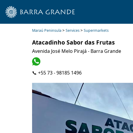
>
>
Maraú Peninsula
Services
Supermarkets
Atacadinho Sabor das Frutas
Avenida José Melo Pirajá - Barra Grande
📞 +55 73 - 98185 1496