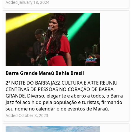
Added January 18, 2024
Barra Grande Maraú Bahia Brasil
2ª NOITE DO BARRA JAZZ CULTURA E ARTE REUNIU
CENTENAS DE PESSOAS NO CORAÇÃO DE BARRA
GRANDE. Diverso, elegante e aberto a todos, o Barra
Jazz foi acolhido pela população e turistas, firmando
seu nome no calendário de eventos de Maraú.
Added October 8, 2023