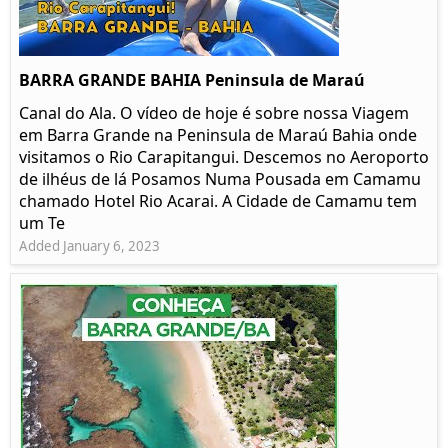
BARRA GRANDE BAHIA Peninsula de Maraú
Canal do Ala. O vídeo de hoje é sobre nossa Viagem
em Barra Grande na Peninsula de Maraú Bahia onde
visitamos o Rio Carapitangui. Descemos no Aeroporto
de ilhéus de lá Posamos Numa Pousada em Camamu
chamado Hotel Rio Acarai. A Cidade de Camamu tem
um Te
Added January 6, 2023