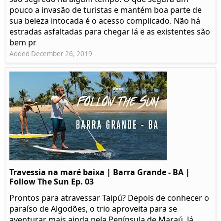
pouco a invasão de turistas e mantém boa parte de
sua beleza intocada é o acesso complicado. Não há
estradas asfaltadas para chegar lá e as existentes são
bem pr
Added December 26, 2019
Travessia na maré baixa | Barra Grande - BA |
Follow The Sun Ep. 03
Prontos para atravessar Taipú? Depois de conhecer o
paraíso de Algodões, o trio aproveita para se
aventurar mais ainda pela Península de Maraú. Já