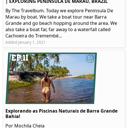
| EXPLORING PENINSULA DE MARAU, BRAZIL
By The Travelbum. Today we explore Peninsula De
Marau by boat. We take a boat tour near Barra
Grande and go beach hopping around the area. We
also take a boat far, far away to a waterfall called
Cachoeira do Tremembé...
Added January 1, 2021
Explorando as Piscinas Naturais de Barra Grande
Bahia!
Por Mochila Cheia