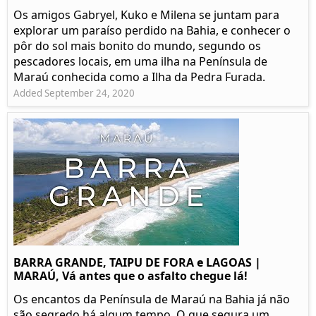
Os amigos Gabryel, Kuko e Milena se juntam para
explorar um paraíso perdido na Bahia, e conhecer o
pôr do sol mais bonito do mundo, segundo os
pescadores locais, em uma ilha na Península de
Maraú conhecida como a Ilha da Pedra Furada.
Added September 24, 2020
BARRA GRANDE, TAIPU DE FORA e LAGOAS |
MARAÚ, Vá antes que o asfalto chegue lá!
Os encantos da Península de Maraú na Bahia já não
são segredo há algum tempo. O que segura um