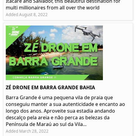
Itacaré and Salvador, this beautiful destination for
multi millionaires from all over the world
Added August 8, 2022
ZÉ DRONE EM BARRA GRANDE BAHIA
Barra Grande é uma pequena vila de praia que
conseguiu manter a sua autenticidade e encanto ao
longo dos anos. Aproveite sua estadia andando
descalço pela areia e não perca as belezas da
Península de Maraú ao sul da Vila...
Added March 28, 2022