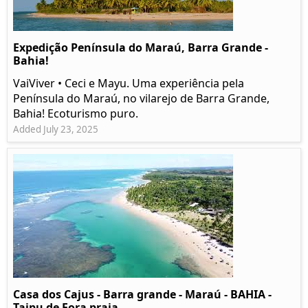
Expedição Península do Maraú, Barra Grande -
Bahia!
VaiViver • Ceci e Mayu. Uma experiência pela
Península do Maraú, no vilarejo de Barra Grande,
Bahia! Ecoturismo puro.
Added July 23, 2025
Casa dos Cajus - Barra grande - Maraú - BAHIA -
Taipu de Fora praia