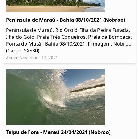
Península de Maraú - Bahia 08/10/2021 (Nobroo)
Península de Maraú, Rio Orojó, Ilha da Pedra Furada,
Ilha do Goió, Praia Três Coqueiros, Praia da Bombaça,
Ponta do Mutá - Bahia 08/10/2021. Filmagem: Nobroo
(Canon SX530)
Added November 17, 2021
Taipu de Fora - Maraú 24/04/2021 (Nobroo)