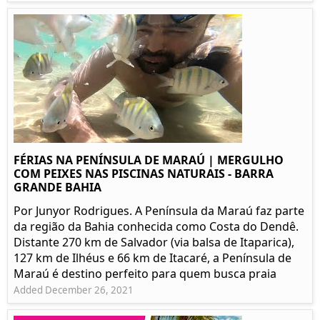
FÉRIAS NA PENÍNSULA DE MARAÚ | MERGULHO
COM PEIXES NAS PISCINAS NATURAIS - BARRA
GRANDE BAHIA
Por Junyor Rodrigues. A Península da Maraú faz parte
da região da Bahia conhecida como Costa do Dendê.
Distante 270 km de Salvador (via balsa de Itaparica),
127 km de Ilhéus e 66 km de Itacaré, a Península de
Maraú é destino perfeito para quem busca praia
Added December 26, 2021