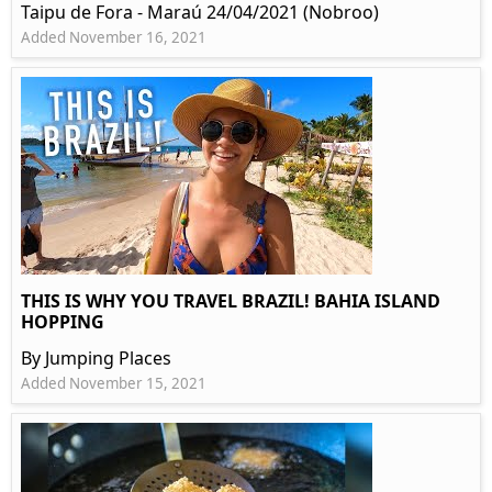
Taipu de Fora - Maraú 24/04/2021 (Nobroo)
Added November 16, 2021
THIS IS WHY YOU TRAVEL BRAZIL! BAHIA ISLAND
HOPPING
By Jumping Places
Added November 15, 2021