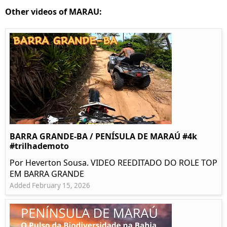
Other videos of MARAU:
BARRA GRANDE-BA / PENÍSULA DE MARAÚ #4k
#trilhademoto
Por Heverton Sousa. VIDEO REEDITADO DO ROLE TOP
EM BARRA GRANDE
Added February 15, 2026