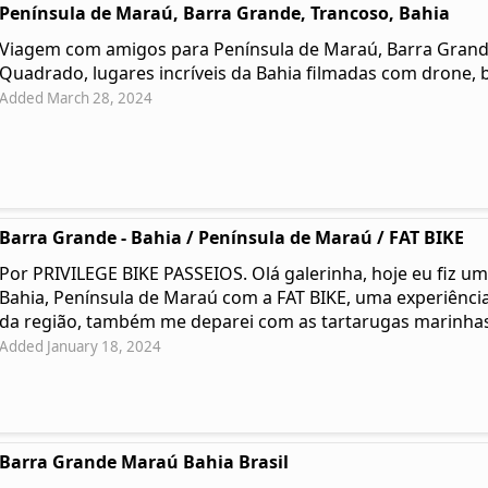
Península de Maraú, Barra Grande, Trancoso, Bahia
Viagem com amigos para Península de Maraú, Barra Grande,
Quadrado, lugares incríveis da Bahia filmadas com drone, b
Added March 28, 2024
Barra Grande - Bahia / Península de Maraú / FAT BIKE
Por PRIVILEGE BIKE PASSEIOS. Olá galerinha, hoje eu fiz um
Bahia, Península de Maraú com a FAT BIKE, uma experiência 
da região, também me deparei com as tartarugas marinha
Added January 18, 2024
Barra Grande Maraú Bahia Brasil