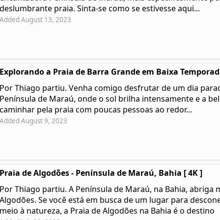
deslumbrante praia. Sinta-se como se estivesse aqui...
Added August 13, 2023
Explorando a Praia de Barra Grande em Baixa Temporada
Por Thiago partiu. Venha comigo desfrutar de um dia parad
Península de Maraú, onde o sol brilha intensamente e a be
caminhar pela praia com poucas pessoas ao redor...
Added August 9, 2023
Praia de Algodões - Península de Maraú, Bahia [ 4K ]
Por Thiago partiu. A Península de Maraú, na Bahia, abriga 
Algodões. Se você está em busca de um lugar para desconec
meio à natureza, a Praia de Algodões na Bahia é o destino