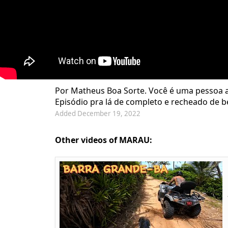
Por Matheus Boa Sorte. Você é uma pessoa a
Episódio pra lá de completo e recheado de be
Added December 19, 2022
Other videos of MARAU: