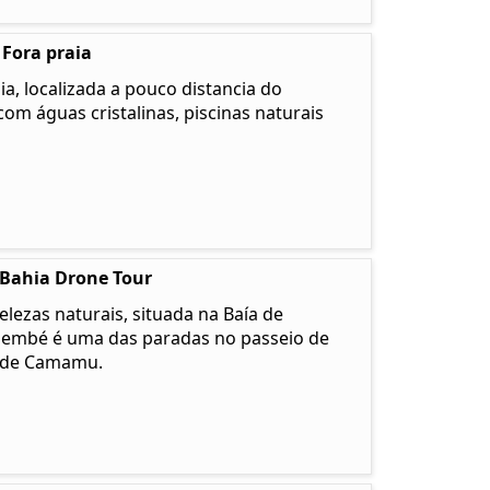
 Fora praia
a, localizada a pouco distancia do
com águas cristalinas, piscinas naturais
 Bahia Drone Tour
lezas naturais, situada na Baía de
membé é uma das paradas no passeio de
u de Camamu.