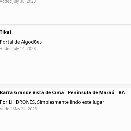
Added July 30, 2023
Tikal
Portal de Algodões
Added July 14, 2023
Barra Grande Vista de Cima - Península de Maraú - BA
Por LH DRONES. Simplesmente lindo este lugar
Added May 24, 2023