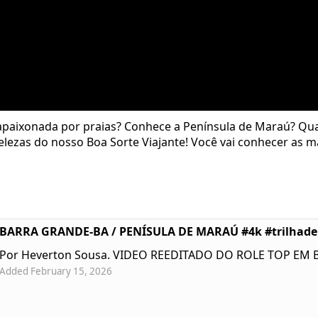
paixonada por praias? Conhece a Península de Maraú? Quai
lezas do nosso Boa Sorte Viajante! Você vai conhecer as ma
BARRA GRANDE-BA / PENÍSULA DE MARAÚ #4k #trilhad
Por Heverton Sousa. VIDEO REEDITADO DO ROLE TOP EM
Added February 15, 2026