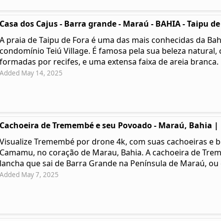
Casa dos Cajus - Barra grande - Maraú - BAHIA - Taipu de
A praia de Taipu de Fora é uma das mais conhecidas da Bahi
condomínio Teiú Village. É famosa pela sua beleza natural, 
formadas por recifes, e uma extensa faixa de areia branca.
Added May 14, 2025
Cachoeira de Tremembé e seu Povoado - Maraú, Bahia |
Visualize Tremembé por drone 4k, com suas cachoeiras e be
Camamu, no coração de Marau, Bahia. A cachoeira de Tre
lancha que sai de Barra Grande na Península de Maraú, o
Added May 7, 2025