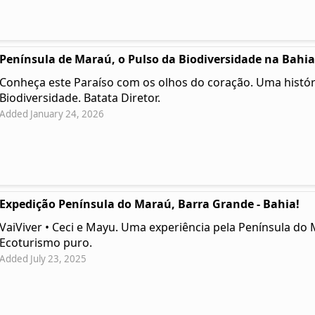
Península de Maraú, o Pulso da Biodiversidade na Bahia
Conheça este Paraíso com os olhos do coração. Uma histór
Biodiversidade. Batata Diretor.
Added January 24, 2026
Expedição Península do Maraú, Barra Grande - Bahia!
VaiViver • Ceci e Mayu. Uma experiência pela Península do 
Ecoturismo puro.
Added July 23, 2025