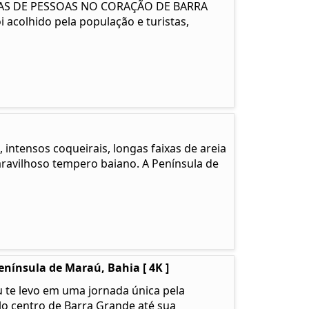
NAS DE PESSOAS NO CORAÇÃO DE BARRA
i acolhido pela população e turistas,
 intensos coqueirais, longas faixas de areia
ravilhoso tempero baiano. A Península de
nínsula de Maraú, Bahia [ 4K ]
 te levo em uma jornada única pela
o centro de Barra Grande até sua