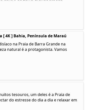
 [ 4K ] Bahia, Península de Maraú
isíaco na Praia de Barra Grande na
leza natural é a protagonista. Vamos
muitos tesouros, um deles é a Praia de
tar do estresse do dia a dia e relaxar em