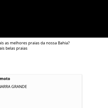
s as melhores praias da nossa Bahia?
is belas praias
emoto
 BARRA GRANDE